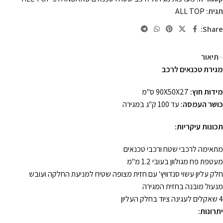
תגית:
ALL TOP
Share:
תיאור
מגירת טכנאים לרכב
מידות חוץ:
90X50X27 ס"מ
כושר העמסה:
עד 100 ק"ג במגירה
תכונות עיקריות:
מתאימה לרכבי שטח ורכבי טכנאים
מעטפת פח מגולוון בעובי 1.2 מ"מ
חלק עליון עשוי סנדוויץ' עם חזית מצופה שטיח למניעת החלקה ועובש
מנעול מובנה בחזית המגירה
4 שאקלים לעגינה ציוד בחלק העליון
יתרונות: