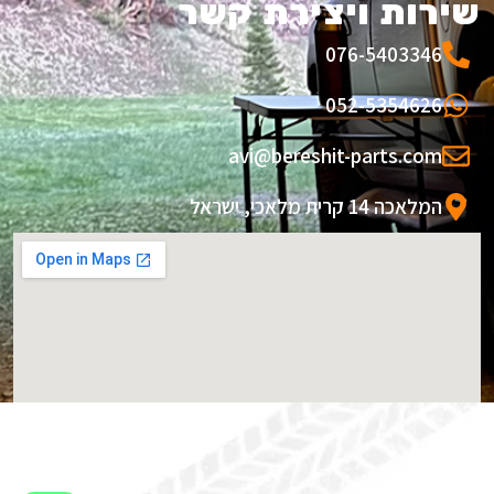
שירות ויצירת קשר
076-5403346
052-5354626
avi@bereshit-parts.com
המלאכה 14 קרית מלאכי, ישראל