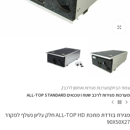
Click to enlarge
עמוד הבית
מערכות מגירות ואחסון לרכב
מערכות מגירות לרכב שטח I טכנאים ALL-TOP STANDARD
מגירת בודדת מתכת ALL-TOP HD חלק עליון נשלף למקרר
90X50X27