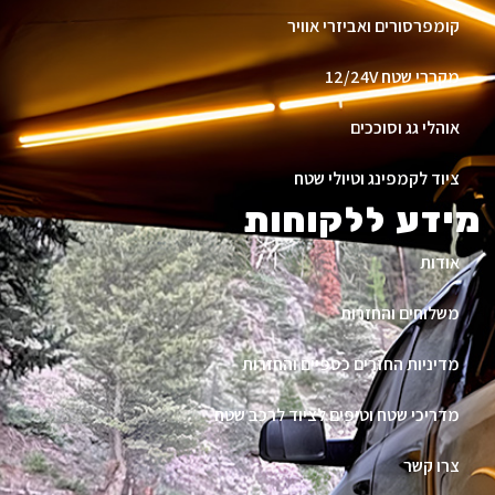
קומפרסורים ואביזרי אוויר
מקררי שטח 12/24V
אוהלי גג וסוככים
ציוד לקמפינג וטיולי שטח
מידע ללקוחות
אודות
משלוחים והחזרות
מדיניות החזרים כספיים והחזרות
מדריכי שטח וטיפים לציוד לרכב שטח
צרו קשר