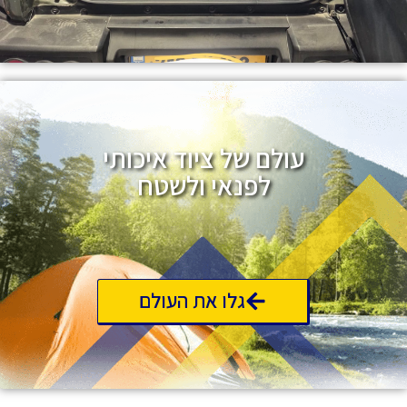
עולם של ציוד איכותי
לפנאי ולשטח
גלו את העולם