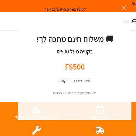
למעט מוצרים חריגים/כבדים*
MENU
🚚 משלוח חינם מחכה לך!
בקנייה מעל ₪500
יבואן רשמי בישראל ALL-
FS500
TOP & OPENROAD
השתמש בקוד בקופה
*לא כולל מוצרים חריגים / כבדים
יבואן רשמי
אחריות מלאה בישראל