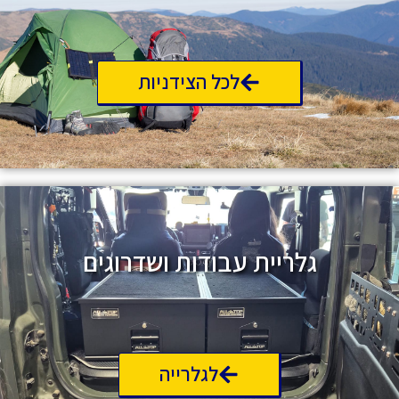
לכל הצידניות
גלריית עבודות ושדרוגים
לגלרייה