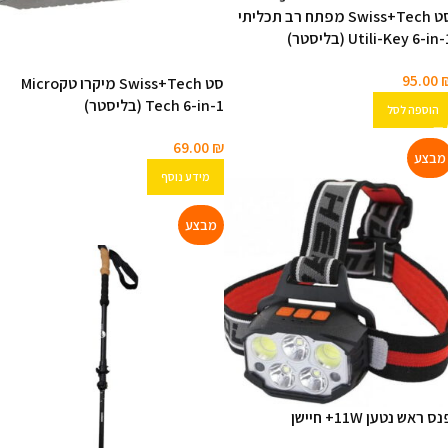
סט Swiss+Tech מפתח רב תכליתי
Utili-Key 6-in (בליסטר)
95.00
סט Swiss+Tech מיקרו טקMicro
Tech 6-in-1 (בליסטר)
הוספה לסל
69.00
₪
מידע נוסף
ס ראש נטען 11W+ חיישן