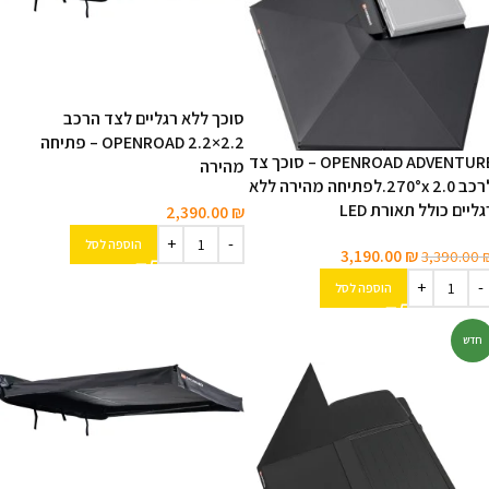
סוכך ללא רגליים לצד הרכב
OPENROAD ‎2.2×2.2‎ – פתיחה
OPENROAD ADVENTURE – סוכך צד
מהירה
לרכב 2.0 270°x.לפתיחה מהירה ללא
גליים כולל תאורת LED
2,390.00
₪
הוספה לסל
3,190.00
₪
3,390.00
הוספה לסל
חדש