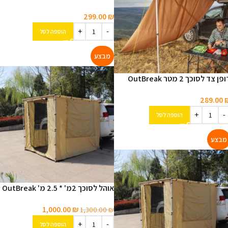
299.00
₪
הוספה לסל
פן צד לסוכך 2 מטר OutBreak
289.00
הוספה לסל
אוהל לסוכך 2מ' * 2.5 מ' OutBreak
1,000.00
₪
1,300.00
₪
הוספה לסל