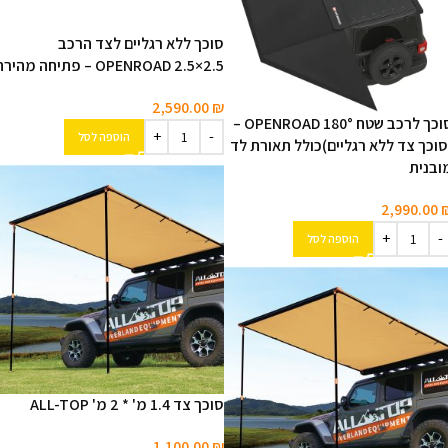
סוכך ללא רגליים לצד הרכב
OPENROAD ‎2.5×2.5‎ – פתיחה מהירה
2,590.00
₪
סוכך לרכב שטח OPENROAD 180° –
הוספה לסל
סוכך צד ללא רגליים)כולל תאורת לד
ובנית
2,990.00
הוספה לסל
סוכך צד 1.4 מ' * 2 מ' ALL-TOP
1,100.00
₪