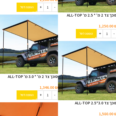
הוספה לסל
ך צד 2 מ' * 2.5 מ' ALL-TOP
1,250.00
הוספה לסל
סוכך צד 2 מ' * 3.0 מ' ALL-TOP
1,346.00
₪
הוספה לסל
ך צד 3.0*ALL-TOP 2.5
1,580.00