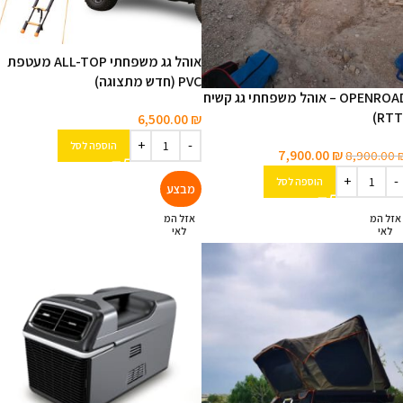
אוהל גג משפחתי ALL-TOP מעטפת
PVC (חדש מתצוגה)
OPENROAD – אוהל משפחתי גג קשיח
6,500.00
₪
הוספה לסל
7,900.00
₪
8,900.00
הוספה לסל
אזל המ
אזל המ
לאי
לאי