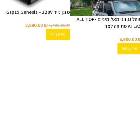
מזגן נייד Gsp15 Genesis – 220V
אוהל גג זוגי מאלומיניום ALL TOP-
3,890.00
₪
4,490.00
₪
ATL פתיחה לצד
מידע נוסף
6,900.00
מידע נוסף