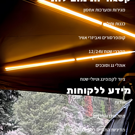
מגירות ומערכות אחסון
כננות וחילוץ
קומפרסורים ואביזרי אוויר
מקררי שטח 12/24V
אוהלי גג וסוככים
ציוד לקמפינג וטיולי שטח
מידע ללקוחות
אודות
משלוחים והחזרות
מדיניות החזרים כספיים והחזרות