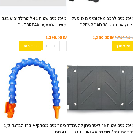
יכל מים לרכב מאלומיניום מופעל
מיכל מים שטוח 42 ליטר לקיבוע בגב
חץ אוויר כ-OPENROAD 38L‎
מושב הנוסעים OUTBREAK
1,398.00
₪
2,360.00
₪
2,700.00
מידע נוסף
הוספה לסל
מיכל מים שטוח 45 ליטר ניתן להעמדה
צינור מים מפרקי + ברז הברגה 1/2
ב המושב / שכיבה OUTBREAK
41 סמ'