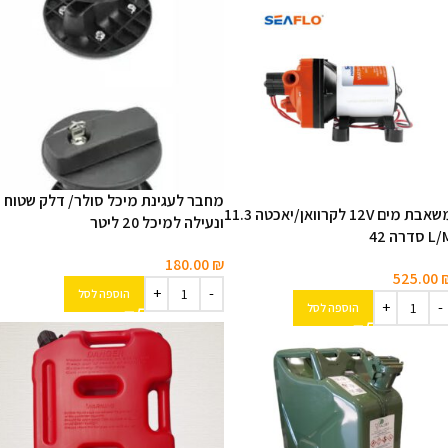
מחבר לעגינת מיכל סולר/ דלק שטוח
משאבת מים 12V לקרוואן/יאכטה 11.3
ונעילה למיכל 20 ליטר
 סדרה 42
180.00
₪
525.00
הוספה לסל
הוספה לסל