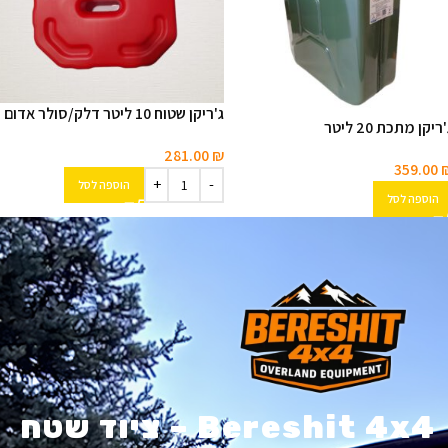
ג'ריקן שטוח 10 ליטר דלק/סולר אדום
ריקן מתכת 20 ליטר
281.00
₪
359.00
הוספה לסל
הוספה לסל
Bereshit 4x4 – ציוד שטח