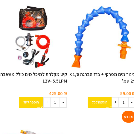
צינור מים מפרקי + ברז הברגה 1/8 X
קיט מקלחת למיכל מים כולל משאבה
 סמ'
12V- 5.5LPM
425.00
₪
59.00
הוספה לסל
הוספה לסל