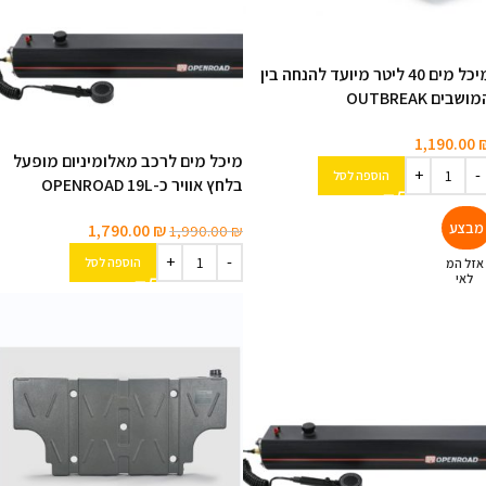
מיכל מים 40 ליטר מיועד להנחה בין
ושבים OUTBREAK
1,190.00
מיכל מים לרכב מאלומיניום מופעל
הוספה לסל
בלחץ אוויר כ-OPENROAD 19L‎
1,790.00
₪
1,990.00
₪
הוספה לסל
אזל המ
לאי