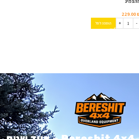
הצמיג
229.00
הוספה לסל
Bereshit 4x4 – ציוד שטח