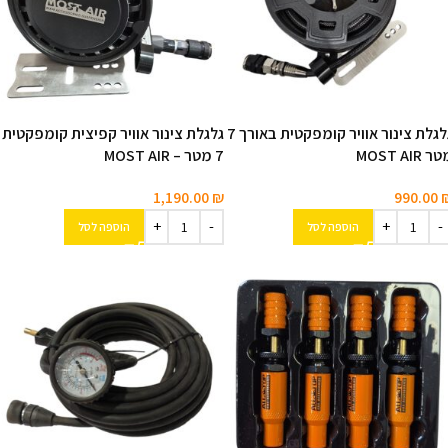
גלגלת צינור אוויר קומפקטית באורך 7
גלגלת צינור אוויר קפיצית קומפקטית
ר MOST AIR
7 מטר – MOST AIR
1,190.00
₪
990.00
הוספה לסל
הוספה לסל