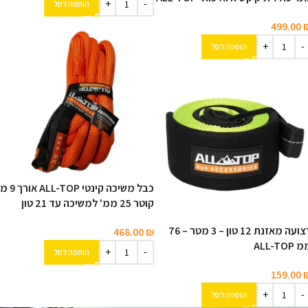
הוספה לסל
499.00
הוספה לסל
כבל משיכה קינטי ALL-TOP או
קוטר 25 ממ' למשיכה עד 21 טון
רצועה מאזנת 12 טון – 3 מטר – 76
468.00
₪
 ALL-TOP
הוספה לסל
159.00
הוספה לסל