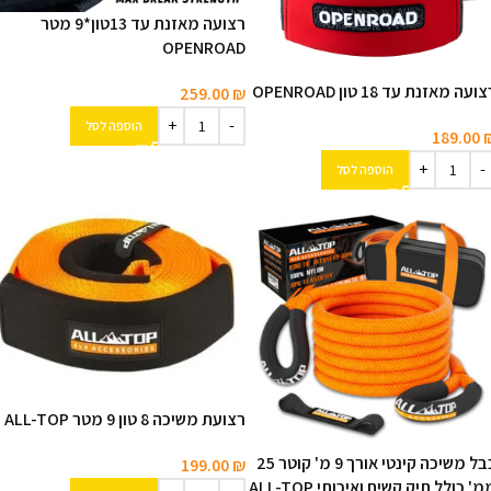
רצועה מאזנת עד 13טון*9 מטר
OPENROAD
ועה מאזנת עד 18 טון OPENROAD
259.00
₪
הוספה לסל
189.00
הוספה לסל
רצועת משיכה 8 טון 9 מטר ALL-TOP
כבל משיכה קינטי אורך 9 מ' קוטר 25
199.00
₪
מ' כולל תיק קשיח ואיכותי ALL-TOP