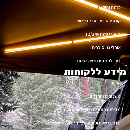
כננות וחילוץ
קומפרסורים ואביזרי אוויר
מקררי שטח 12/24V
אוהלי גג וסוככים
ציוד לקמפינג וטיולי שטח
מידע ללקוחות
אודות
משלוחים והחזרות
מדיניות החזרים כספיים והחזרות
מדריכי שטח וטיפים לציוד לרכב שטח