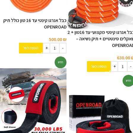
כבל אנרגו קינטי עד 16 טון כולל תיק
OPENROAD
כבל אנרגו קינטי מקצועי עד 16טון + 2
אקלים סינטטיים + תיק נשיאה –
500.00
₪
OPENROA
הוספה לסל
630.00
חדש
הוספה לסל
חדש