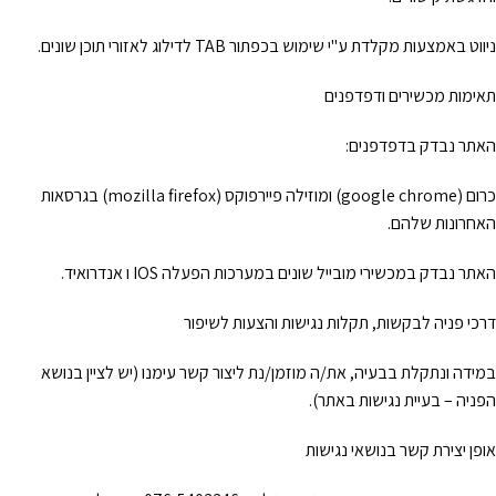
ניווט באמצעות מקלדת ע"י שימוש בכפתור TAB לדילוג לאזורי תוכן שונים.
תאימות מכשירים ודפדפנים
האתר נבדק בדפדפנים:
כרום (google chrome) ומוזילה פיירפוקס (mozilla firefox) בגרסאות
האחרונות שלהם.
האתר נבדק במכשירי מובייל שונים במערכות הפעלה IOS ו אנדרואיד.
דרכי פניה לבקשות, תקלות נגישות והצעות לשיפור
במידה ונתקלת בבעיה, את/ה מוזמן/נת ליצור קשר עימנו (יש לציין בנושא
הפניה – בעיית נגישות באתר).
אופן יצירת קשר בנושאי נגישות