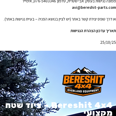
ממונה נגישות בעסק: אבי שטרית, טלפון: 076-5403346, אימייל
avi@bereshit-parts.com
או דרך טופס יצירת קשר באתר (יש לציין בנושא הפניה – בעיית נגישות באתר).
תאריך עדכון הצהרת הנגישות
25/10/25
Bereshit 4x4 – ציוד שטח
מקצועי